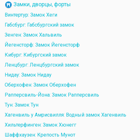
Замки, дворцы, форты
Винтертур: Замок Хеги
Габсбург: Габсбургский замок
Зенген: Замок Хальвиль
Йегенсторф: Замок Йегенсторф
Кибург: Кибургский замок
Ленцбург: Ленцбургский замок
Нидау: Замок Нидау
Оберхофен: Замок Оберхофен
Рапперсвиль-Йона: Замок Рапперсвиль
Тун: Замок Тун
Хагенвиль у Амрисвилля: Водный замок Хагенвиль
Хильтерфинген: Замок Хюнегг
Шаффхаузен: Крепость Мунот