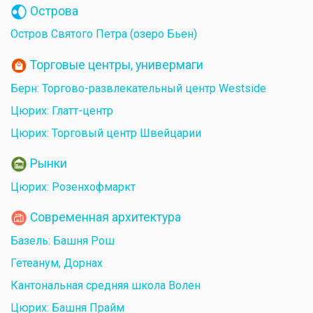
Острова
Остров Святого Петра (озеро Бьен)
Торговые центры, универмаги
Берн: Торгово-развлекательный центр Westside
Цюрих: Глатт-центр
Цюрих: Торговый центр Швейцарии
Рынки
Цюрих: Розенхофмаркт
Современная архитектура
Базель: Башня Рош
Гетеанум, Дорнах
Кантональная средняя школа Волен
Цюрих: Башня Прайм