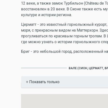
12 веке, а также замок Турбильон (Château de T
восстановлен в 20 веке. В Сионе также есть му
культуре и истории региона.
Церматт - это известный горнолыжный курорт
моря, с прекрасным видом на Маттерхорн. Здес
прогуливаться по красивым горным тропам. В Ц
где можно узнать о истории горнолыжного спорт
Бриг - это небольшой город, расположенный на
ВАЛЕ (СИОН, ЦЕРМАТТ, 
Показать
Показать только