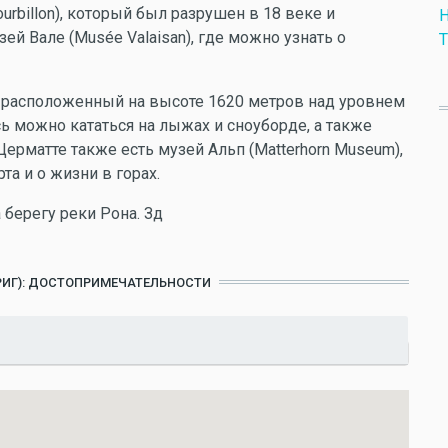
ourbillon), который был разрушен в 18 веке и
Н
зей Вале (Musée Valaisan), где можно узнать о
Т
, расположенный на высоте 1620 метров над уровнем
ь можно кататься на лыжах и сноуборде, а также
ерматте также есть музей Альп (Matterhorn Museum),
а и о жизни в горах.
 берегу реки Рона. Зд
БРИГ): ДОСТОПРИМЕЧАТЕЛЬНОСТИ