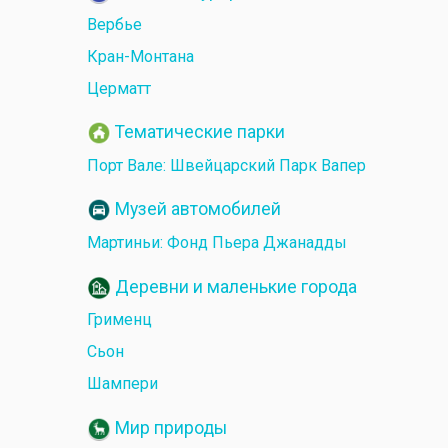
Вербье
Кран-Монтана
Церматт
Тематические парки
Порт Вале: Швейцарский Парк Вапер
Музей автомобилей
Мартиньи: Фонд Пьера Джанадды
Деревни и маленькие города
Грименц
Сьон
Шампери
Мир природы