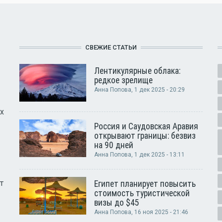
СВЕЖИЕ СТАТЬИ
Лентикулярные облака:
редкое зрелище
Анна Попова
, 1 дек 2025 - 20:29
х
Россия и Саудовская Аравия
открывают границы: безвиз
на 90 дней
Анна Попова
, 1 дек 2025 - 13:11
т
Египет планирует повысить
стоимость туристической
визы до $45
Анна Попова
, 16 ноя 2025 - 21:46