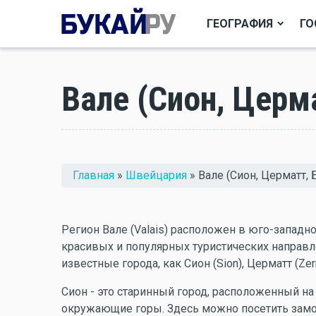
ГЕОГРАФИЯ
ГО
Вале (Сион, Церма
Вы здесь
Главная
»
Швейцария
» Вале (Сион, Церматт, 
Регион Вале (Valais) расположен в юго-западн
красивых и популярных туристических направле
известные города, как Сион (Sion), Церматт (Zerm
Сион - это старинный город, расположенный на
окружающие горы. Здесь можно посетить замок 