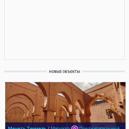
НОВЫЕ ОБЪЕКТЫ
Мечеть Тинмель
/
Марокко
Предварительный