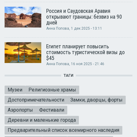
Россия и Саудовская Аравия
открывают границы: безвиз на 90
дней
Анна Попова
, 1 дек 2025 - 13:11
Египет планирует повысить
стоимость туристической визы до
$45
Анна Попова
, 16 ноя 2025 - 21:46
ТАГИ
Музеи
Религиозные храмы
Достопримечательности
Замки, дворцы, форты
Аэропорты
Фестивали
Деревни и маленькие города
Предварительный список всемирного наследия