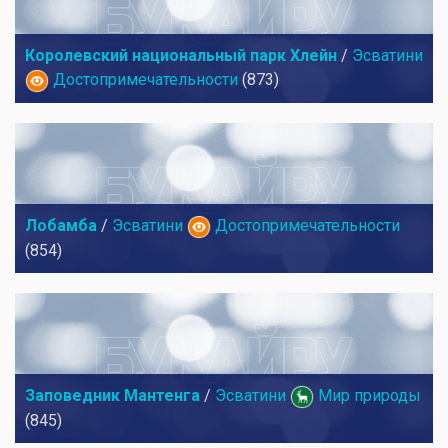
Королевский национальный парк Хлейн
/
Эсватини
Достопримечательности
(873)
Лобамба
/
Эсватини
Достопримечательности
(854)
Заповедник Мантенга
/
Эсватини
Мир природы
(845)