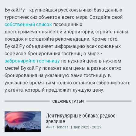
Букай.Ру - крупнейшая русскоязычная база данных
туристических объектов всего мира. Создайте свой
собственный список
посещенных
достопримечательностей и территорий, стройте планы
поездок и оставляйте рекомендации. Кроме того,
Букай.Ру объединяет информацию всех основных
сервисов бронирования гостиниц в мире -
забронируйте гостиницу
по нужной цене в нужном
месте! Букай.Ру покажет вам цены в разных сетях
бронирования на указанную вами гостиницу в
указанное время, вам только останется забронировать
у агента, который предложит лучшую цену.
СВЕЖИЕ СТАТЬИ
Лентикулярные облака: редкое
зрелище
Анна Попова
, 1 дек 2025 - 20:29