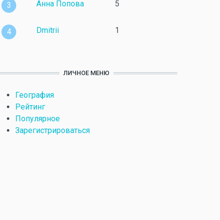
Анна Попова
5
3
Dmitrii
1
4
ЛИЧНОЕ МЕНЮ
География
Рейтинг
Популярное
Зарегистрироваться