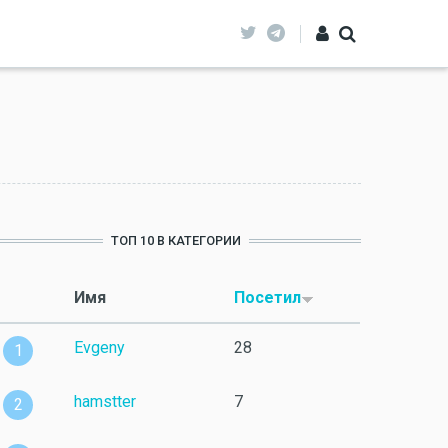
ТОП 10 В КАТЕГОРИИ
Имя
Посетил
Evgeny
28
1
hamstter
7
2