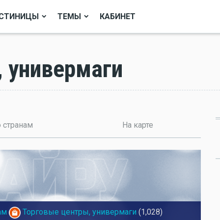
СТИНИЦЫ
ТЕМЫ
КАБИНЕТ
, универмаги
 странам
На карте
ам
Торговые центры, универмаги
(1,028)