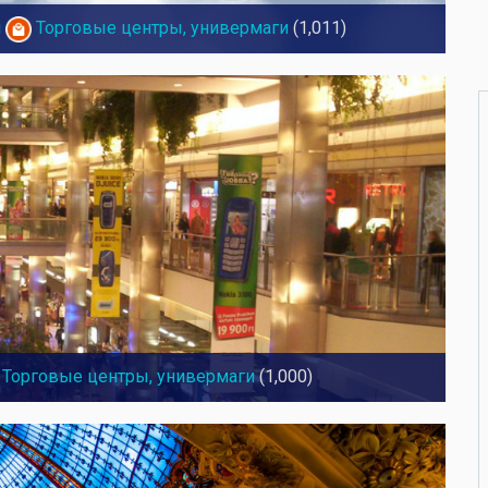
й
Торговые центры, универмаги
(1,011)
Торговые центры, универмаги
(1,000)