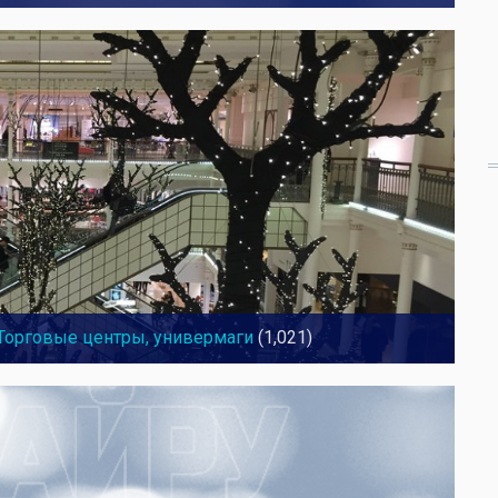
Торговые центры, универмаги
(1,021)