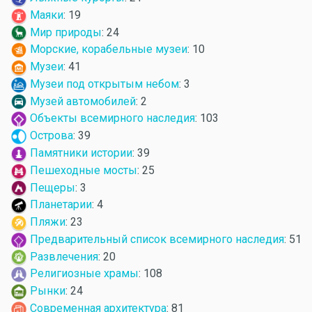
Маяки
: 19
Мир природы
: 24
Морские, корабельные музеи
: 10
Музеи
: 41
Музеи под открытым небом
: 3
Музей автомобилей
: 2
Объекты всемирного наследия
: 103
Острова
: 39
Памятники истории
: 39
Пешеходные мосты
: 25
Пещеры
: 3
Планетарии
: 4
Пляжи
: 23
Предварительный список всемирного наследия
: 51
Развлечения
: 20
Религиозные храмы
: 108
Рынки
: 24
Современная архитектура
: 81