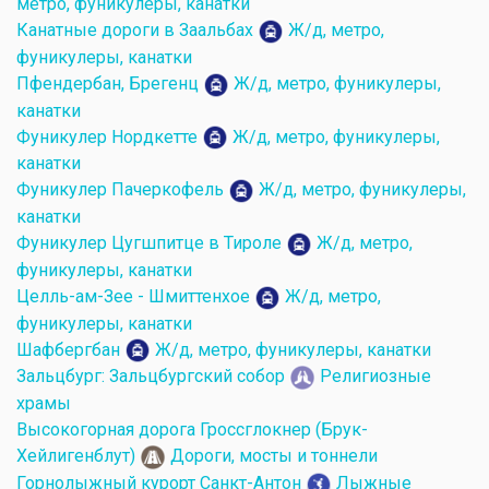
метро, фуникулеры, канатки
Канатные дороги в Заальбах
Ж/д, метро,
фуникулеры, канатки
Пфендербан, Брегенц
Ж/д, метро, фуникулеры,
канатки
Фуникулер Нордкетте
Ж/д, метро, фуникулеры,
канатки
Фуникулер Пачеркофель
Ж/д, метро, фуникулеры,
канатки
Фуникулер Цугшпитце в Тироле
Ж/д, метро,
фуникулеры, канатки
Целль-ам-Зее - Шмиттенхое
Ж/д, метро,
фуникулеры, канатки
Шафбергбан
Ж/д, метро, фуникулеры, канатки
Зальцбург: Зальцбургский собор
Религиозные
храмы
Высокогорная дорога Гроссглокнер (Брук-
Хейлигенблут)
Дороги, мосты и тоннели
Горнолыжный курорт Санкт-Антон
Лыжные