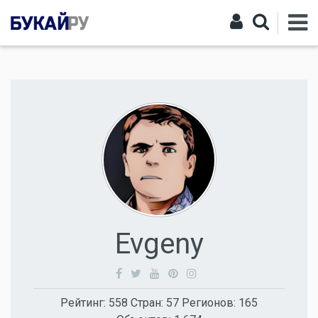
Evgeny
Рейтинг:
558
Стран:
57
Регионов:
165