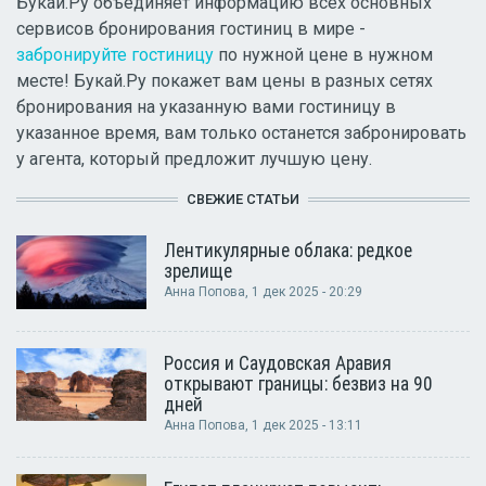
Букай.Ру объединяет информацию всех основных
сервисов бронирования гостиниц в мире -
забронируйте гостиницу
по нужной цене в нужном
месте! Букай.Ру покажет вам цены в разных сетях
бронирования на указанную вами гостиницу в
указанное время, вам только останется забронировать
у агента, который предложит лучшую цену.
СВЕЖИЕ СТАТЬИ
Лентикулярные облака: редкое
зрелище
Анна Попова
, 1 дек 2025 - 20:29
Россия и Саудовская Аравия
открывают границы: безвиз на 90
дней
Анна Попова
, 1 дек 2025 - 13:11