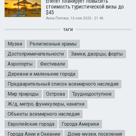
Египет планирует повысить
стоимость туристической визы до
$45
Анна Попова
, 16 ноя 2025 - 21:46
ТАГИ
Музеи
Религиозные храмы
Достопримечательности
Замки, дворцы, форты
Аэропорты
Фестивали
Деревни и маленькие города
Предварительный список всемирного наследия
Мир природы
Острова
Труднодоступное
Ж/д, метро, фуникулеры, канатки
Объекты всемирного наследия
Европейские города
Города Америки
Города Азии и Океании
Дома-музеи, поселения