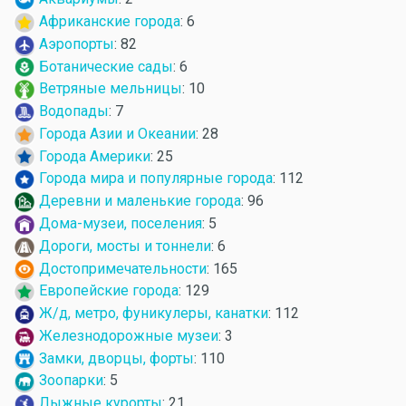
Африканские города
: 6
Аэропорты
: 82
Ботанические сады
: 6
Ветряные мельницы
: 10
Водопады
: 7
Города Азии и Океании
: 28
Города Америки
: 25
Города мира и популярные города
: 112
Деревни и маленькие города
: 96
Дома-музеи, поселения
: 5
Дороги, мосты и тоннели
: 6
Достопримечательности
: 165
Европейские города
: 129
Ж/д, метро, фуникулеры, канатки
: 112
Железнодорожные музеи
: 3
Замки, дворцы, форты
: 110
Зоопарки
: 5
Лыжные курорты
: 21