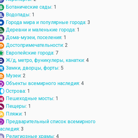
Ботанические сады
: 1
Водопады
: 1
Города мира и популярные города
: 3
Деревни и маленькие города
: 1
Дома-музеи, поселения
: 1
Достопримечательности
: 2
Европейские города
: 7
Ж/д, метро, фуникулеры, канатки
: 4
Замки, дворцы, форты
: 5
Музеи
: 2
Объекты всемирного наследия
: 4
Острова
: 1
Пешеходные мосты
: 1
Пещеры
: 1
Пляжи
: 1
Предварительный список всемирного
аследия
: 3
Религиозные храмы
: 4