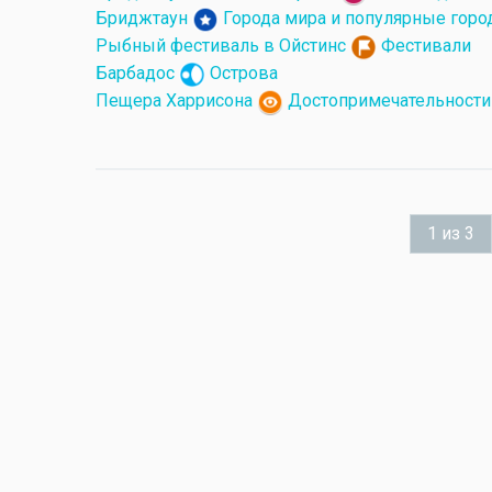
Бриджтаун
Города мира и популярные горо
Рыбный фестиваль в Ойстинс
Фестивали
Барбадос
Острова
Пещера Харрисона
Достопримечательности
1 из 3