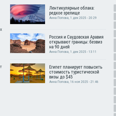
Лентикулярные облака:
редкое зрелище
Анна Попова
, 1 дек 2025 - 20:29
х
Россия и Саудовская Аравия
открывают границы: безвиз
на 90 дней
Анна Попова
, 1 дек 2025 - 13:11
т
Египет планирует повысить
стоимость туристической
визы до $45
Анна Попова
, 16 ноя 2025 - 21:46