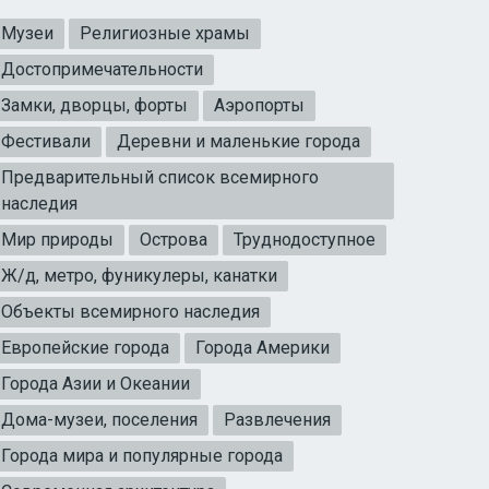
Музеи
Религиозные храмы
Достопримечательности
Замки, дворцы, форты
Аэропорты
Фестивали
Деревни и маленькие города
Предварительный список всемирного
наследия
Мир природы
Острова
Труднодоступное
Ж/д, метро, фуникулеры, канатки
Объекты всемирного наследия
Европейские города
Города Америки
Города Азии и Океании
Дома-музеи, поселения
Развлечения
Города мира и популярные города