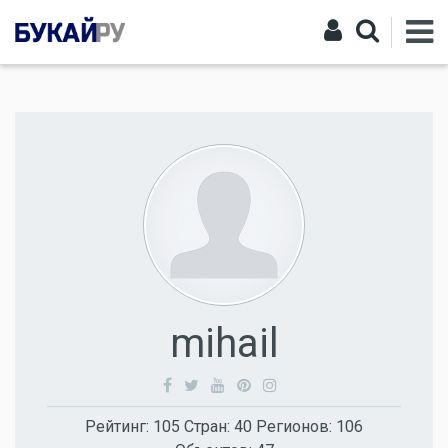
mihail
Рейтинг:
105
Стран:
40
Регионов:
106