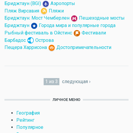
Бриджтаун (BGI)
Аэропорты
Пляж Вирсавия
Пляжи
Бриджтаун: Мост Чемберлен
Пешеходные мосты
Бриджтаун
Города мира и популярные города
Рыбный фестиваль в Ойстинс
Фестивали
Барбадос
Острова
Пещера Харрисона
Достопримечательности
1 из 3
следующая ›
ЛИЧНОЕ МЕНЮ
География
Рейтинг
Популярное