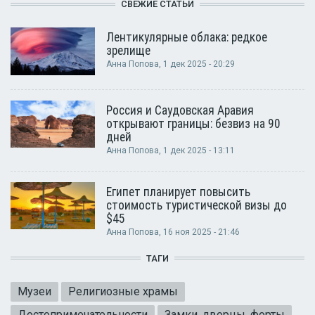
СВЕЖИЕ СТАТЬИ
Лентикулярные облака: редкое
зрелище
Анна Попова
, 1 дек 2025 - 20:29
Россия и Саудовская Аравия
открывают границы: безвиз на 90
дней
Анна Попова
, 1 дек 2025 - 13:11
Египет планирует повысить
стоимость туристической визы до
$45
Анна Попова
, 16 ноя 2025 - 21:46
ТАГИ
Музеи
Религиозные храмы
Достопримечательности
Замки, дворцы, форты