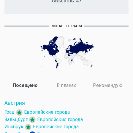
Объектов:
47
MIHAIL: СТРАНЫ
Посещено
(активная вкладка)
В планах
Рекомендую
Австрия
Грац
Европейские города
Зальцбург
Европейские города
Инсбрук
Европейские города