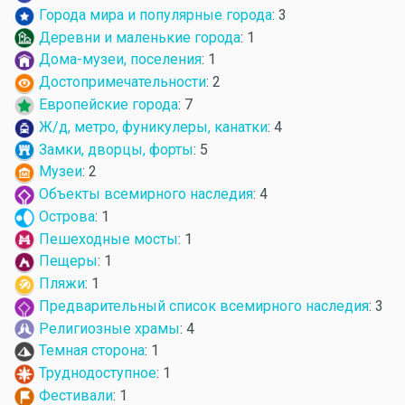
Города мира и популярные города
: 3
Деревни и маленькие города
: 1
Дома-музеи, поселения
: 1
Достопримечательности
: 2
Европейские города
: 7
Ж/д, метро, фуникулеры, канатки
: 4
Замки, дворцы, форты
: 5
Музеи
: 2
Объекты всемирного наследия
: 4
Острова
: 1
Пешеходные мосты
: 1
Пещеры
: 1
Пляжи
: 1
Предварительный список всемирного наследия
: 3
Религиозные храмы
: 4
Темная сторона
: 1
Труднодоступное
: 1
Фестивали
: 1