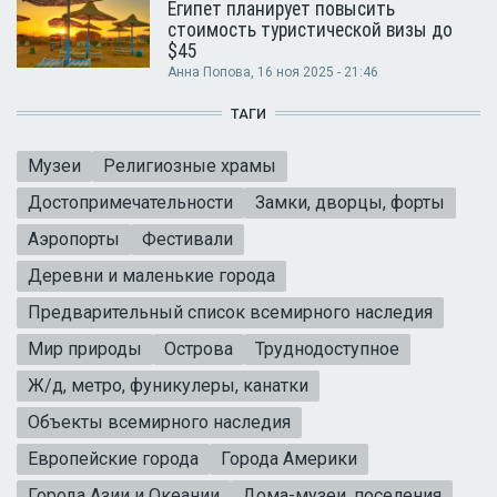
Египет планирует повысить
стоимость туристической визы до
$45
Анна Попова
, 16 ноя 2025 - 21:46
ТАГИ
Музеи
Религиозные храмы
Достопримечательности
Замки, дворцы, форты
Аэропорты
Фестивали
Деревни и маленькие города
Предварительный список всемирного наследия
Мир природы
Острова
Труднодоступное
Ж/д, метро, фуникулеры, канатки
Объекты всемирного наследия
Европейские города
Города Америки
Города Азии и Океании
Дома-музеи, поселения