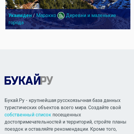
Укаимден
/
Марокко
Деревни и маленькие
города
Букай.Ру - крупнейшая русскоязычная база данных
туристических объектов всего мира. Создайте свой
собственный список
посещенных
достопримечательностей и территорий, стройте планы
поездок и оставляйте рекомендации. Кроме того,