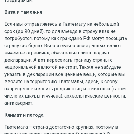
традициями.
Виза и таможня
Если вы отправляетесь в Гватемалу на небольшой
срок (до 90 дней), то для въезда в страну виза не
потребуется, потому как граждане РФ могут посещать
страну свободно. Ввоз и вывоз иностранных валют
ничем не ограничен, обязательна лишь подача
декларации. А вот пересекать границу страны с
национальной валютой не стоит. Также не забудьте
указать в декларации все ценные вещи, которые вы
ввозите на территорию Гватемалы, здесь, к слову,
запрещено вывозить редких птиц и животных (в том
числе их шкуры и чучела), археологические ценности,
антиквариат.
Климат и погода
Гватемала – страна достаточно крупная, поэтому в