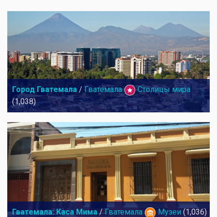
Город Гватемала
/
Гватемала
Столицы мира
(1,038)
Гватемала: Каса Мима
/
Гватемала
Музеи
(1,036)