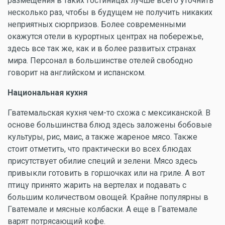
размещения в таких гостиницах лучше всего уточнить
несколько раз, чтобы в будущем не получить никаких
неприятных сюрпризов. Более современными
окажутся отели в курортных центрах на побережье,
здесь все так же, как и в более развитых странах
мира. Персонал в большинстве отелей свободно
говорит на английском и испанском.
Национальная кухня
Гватемальская кухня чем-то схожа с мексиканской. В
основе большинства блюд здесь заложены бобовые
культуры, рис, маис, а также жареное мясо. Также
стоит отметить, что практически во всех блюдах
присутствует обилие специй и зелени. Мясо здесь
привыкли готовить в горшочках или на гриле. А вот
птицу принято жарить на вертелах и подавать с
большим количеством овощей. Крайне популярны в
Гватемале и мясные колбаски. А еще в Гватемале
варят потрясающий кофе.