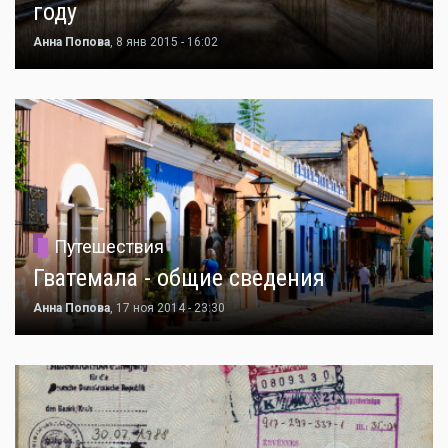
году
Анна Попова
, 8 янв 2015 - 16:02
Путешествия
Гватемала - общие сведения
Анна Попова
, 17 ноя 2014 - 23:30