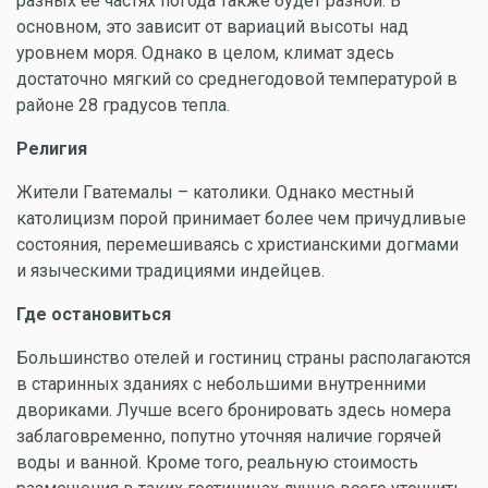
разных ее частях погода также будет разной. В
основном, это зависит от вариаций высоты над
уровнем моря. Однако в целом, климат здесь
достаточно мягкий со среднегодовой температурой в
районе 28 градусов тепла.
Религия
Жители Гватемалы – католики. Однако местный
католицизм порой принимает более чем причудливые
состояния, перемешиваясь с христианскими догмами
и языческими традициями индейцев.
Где остановиться
Большинство отелей и гостиниц страны располагаются
в старинных зданиях с небольшими внутренними
двориками. Лучше всего бронировать здесь номера
заблаговременно, попутно уточняя наличие горячей
воды и ванной. Кроме того, реальную стоимость