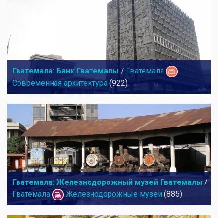
Гватемала: Банк Гватемалы
/
Гватемала
Современная архитектура
(922)
Гватемала: Железнодорожный музей Гватемалы
/
Гватемала
Железнодорожные музеи
(885)