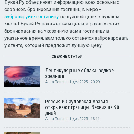
Букай.Ру объединяет информацию всех основных
сервисов бронирования гостиниц в мире -
забронируйте гостиницу
по нужной цене в нужном
месте! Букай.Ру покажет вам цены в разных сетях
бронирования на указанную вами гостиницу в
указанное время, вам только останется забронировать
у агента, который предложит лучшую цену.
СВЕЖИЕ СТАТЬИ
Лентикулярные облака: редкое
зрелище
Анна Попова
, 1 дек 2025 - 20:29
Россия и Саудовская Аравия
открывают границы: безвиз на 90
дней
Анна Попова
, 1 дек 2025 - 13:11