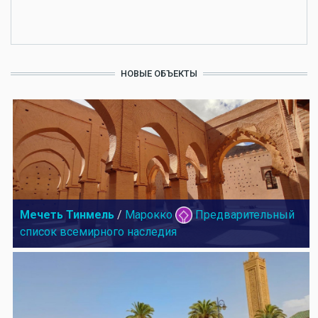
НОВЫЕ ОБЪЕКТЫ
Мечеть Тинмель
/
Марокко
Предварительный
список всемирного наследия