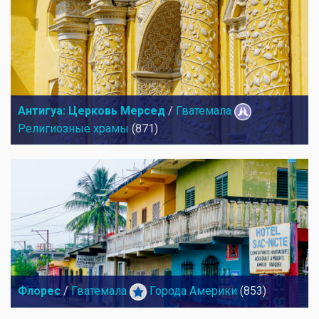
Антигуа: Церковь Мерсед
/
Гватемала
Религиозные храмы
(871)
Флорес
/
Гватемала
Города Америки
(853)