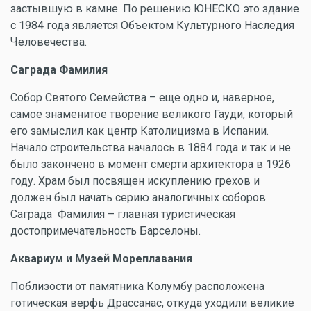
застывшую в камне. По решению ЮНЕСКО это здание
с 1984 года является Объектом Культурного Наследия
Человечества.
Саграда Фамилия
Собор Святого Семейства – еще одно и, наверное,
самое знаменитое творение великого Гауди, который
его замыслил как центр Католицизма в Испании.
Начало строительства началось в 1884 года и так и не
было закончено в момент смерти архитектора в 1926
году. Храм был посвящен искуплению грехов и
должен был начать серию аналогичных соборов.
Саграда Фамилия – главная туристическая
достопримечательность Барселоны.
Аквариум и Музей Мореплавания
Поблизости от памятника Колумбу расположена
готическая верфь Драссанас, откуда уходили великие