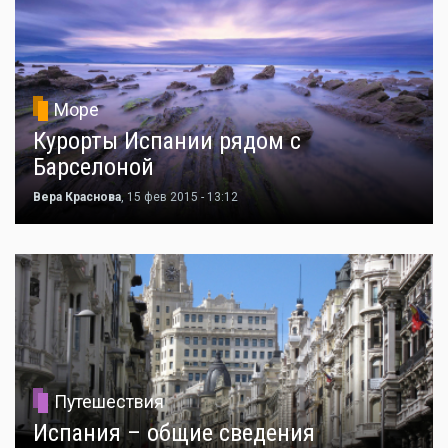
Море
Курорты Испании рядом с
Барселоной
Вера Краснова
, 15 фев 2015 - 13:12
Путешествия
Испания – общие сведения