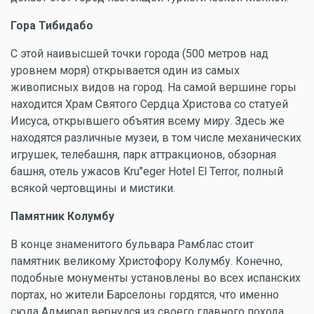
Гора Тибидабо
С этой наивысшей точки города (500 метров над
уровнем моря) открывается один из самых
живописных видов на город. На самой вершине горы
находится Храм Святого Сердца Христова со статуей
Иисуса, открывшего объятия всему миру. Здесь же
находятся различные музеи, в том числе механических
игрушек, телебашня, парк аттракционов, обзорная
башня, отель ужасов Kru"eger Hotel El Terror, полный
всякой чертовщины и мистики.
Памятник Колумбу
В конце знаменитого бульвара Рамблас стоит
памятник великому Христофору Колумбу. Конечно,
подобные монументы установлены во всех испанских
портах, но жители Барселоны гордятся, что именно
сюда Адмирал вернулся из своего главного похода.