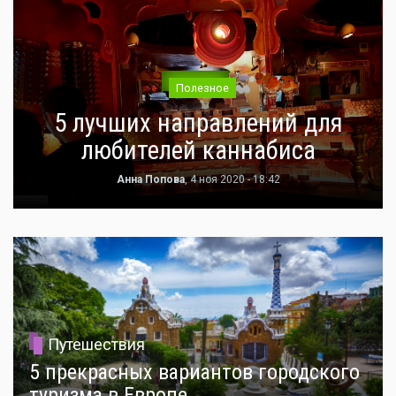
Полезное
5 лучших направлений для
любителей каннабиса
Анна Попова
, 4 ноя 2020 - 18:42
Путешествия
5 прекрасных вариантов городского
туризма в Европе