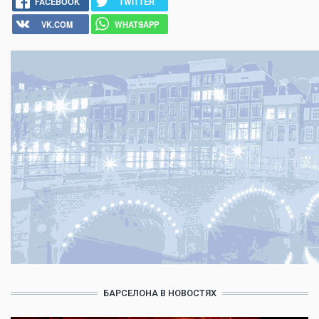
FACEBOOK
TWITTER
VK.COM
WHATSAPP
БАРСЕЛОНА В НОВОСТЯХ