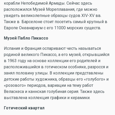
корабли Непобедимой Армады. Сейчас здесь
расположился Музей Мореплавания, где можно
увидеть великолепные образцы судов XIV-XV вв.
Также в Барселоне стоит посетить самый крупный в
Европе Океанариум с его 11000 морских существ.
Музей Пабло Пикассо
Испания и Франция оспаривают честь называться
родиной великого Пикассо, а его музей, открывшийся
в 1963 году на основе коллекции его родителей и
расположившийся в готическом особняке, разросся и
занял половину улицы. В коллекции представлены
детские работы художника, образцы его «голубого» и
«розового» периодов, вариации на тему работ
Веласкеса и каннская голубиная серия. Также здесь
выставлена коллекция графики и керамики.
Готический квартал