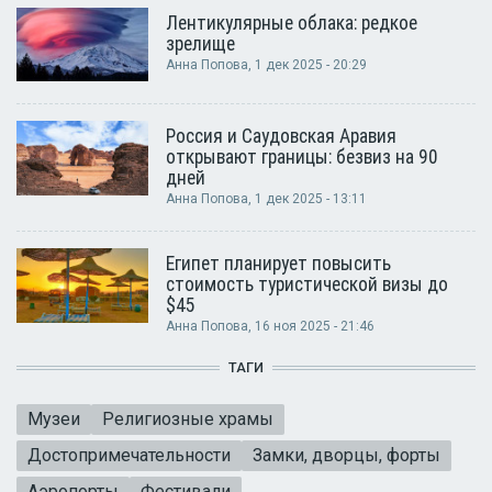
Лентикулярные облака: редкое
зрелище
Анна Попова
, 1 дек 2025 - 20:29
Россия и Саудовская Аравия
открывают границы: безвиз на 90
дней
Анна Попова
, 1 дек 2025 - 13:11
Египет планирует повысить
стоимость туристической визы до
$45
Анна Попова
, 16 ноя 2025 - 21:46
ТАГИ
Музеи
Религиозные храмы
Достопримечательности
Замки, дворцы, форты
Аэропорты
Фестивали