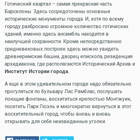
Готический квартал – самая прекрасная часть
Барселоны. Здесь сосредоточены основные
исторические монументы города. И, хотя по всему
городу разбросано огромное количество готических
зданий, именно здесь ансамбль находится в
наилучшей сохранности. Кроме непосредственно
средневековых построек здесь можно увидеть
древнеримские башни, дворец епископа, резиденция
архидиакона, где располагаются Исторический Архив и
Институт Истории города.
А еще в этом удивительном городе надо обязательно
прогуляться по бульвару Лас Рамблас, послушать
поющие фонтаны, восхититься крепостью Монтжуик,
посетить Парк Гюэль и многократно вернуться в этот
восхитительный город, чтобы вновь и вновь
открывать для себя неизведанные уголки.