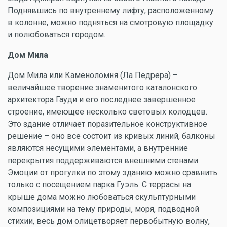
Поднявшись по внутреннему лифту, расположенному
в колонне, можно подняться на смотровую площадку
и полюбоваться городом.
Дом Мила
Дом Мила или Каменоломня (Ла Педрера) –
величайшее творение знаменитого каталонского
архитектора Гауди и его последнее завершенное
строение, имеющее несколько световых колодцев.
Это здание отличает поразительное конструктивное
решение – оно все состоит из кривых линий, балконы
являются несущими элементами, а внутренние
перекрытия поддерживаются внешними стенами.
Эмоции от прогулки по этому зданию можно сравнить
только с посещением парка Гуэль. С террасы на
крыше дома можно любоваться скульптурными
композициями на тему природы, моря, подводной
стихии, весь дом олицетворяет первобытную волну,